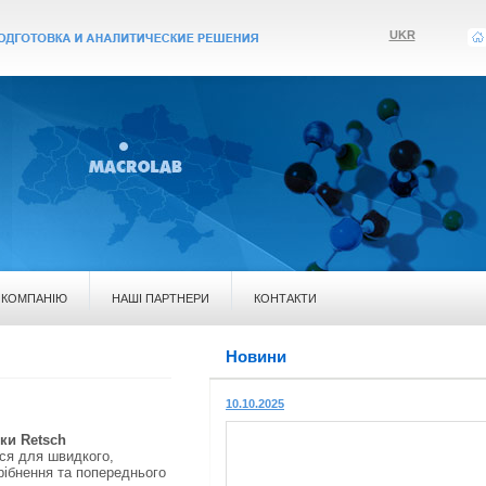
UKR
 КОМПАНІЮ
НАШІ ПАРТНЕРИ
КОНТАКТИ
Новини
10.10.2025
ки Retsch
ся для швидкого,
рібнення та попереднього