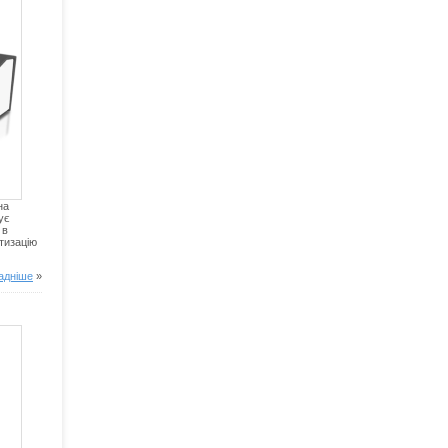
на
ує
 в
тизацію
адніше
»